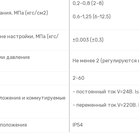
0,2-0,8 (2-8)
ния, МПа (кгс/см2)
0,6-1,25 (6-12,5)
не настройки, МПа (кгс/
±0,003 (±0,3)
ии давления
Не менее 2 (регулируются
2-60
- постоянный ток V=24В. I
оложения и коммутируемые
- переменный ток V=220В. 
 положения
IP54