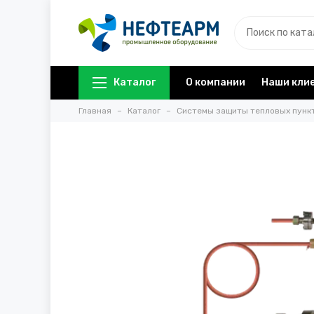
Каталог
О компании
Наши кли
Главная
Каталог
Системы защиты тепловых пунк