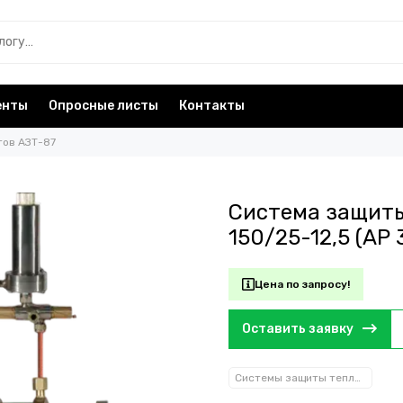
енты
Опросные листы
Контакты
тов АЗТ-87
Система защиты
150/25-12,5 (АР
Цена по запросу!
Оставить заявку
Системы защиты тепловых пунктов АЗТ-87