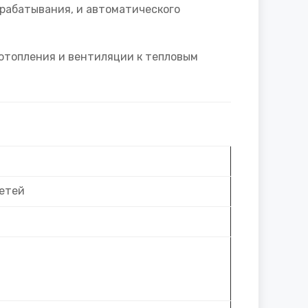
срабатывания, и автоматического
отопления и вентиляции к тепловым
сетей