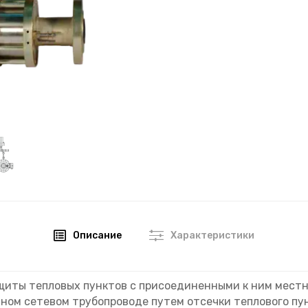
Описание
Характеристики
иты тепловых пунктов с присоединенными к ним местн
ном сетевом трубопроводе путем отсечки теплового пу