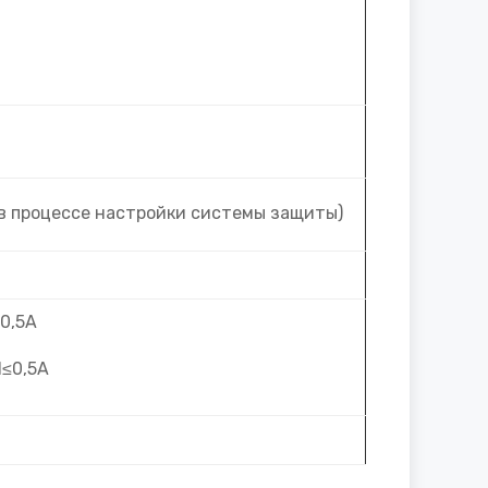
 в процессе настройки системы защиты)
≤0,5А
I≤0,5А