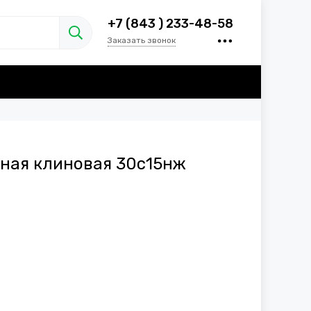
+7 (843 ) 233-48-58
Заказать звонок
ная клиновая 30с15нж