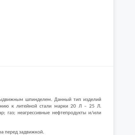
 выдвижным шпинделем.
Данный тип изделий
ению к литейной стали марки 20 Л – 25 Л.
р; газ; неагрессивные нефтепродукты и/или
ра перед задвижкой.