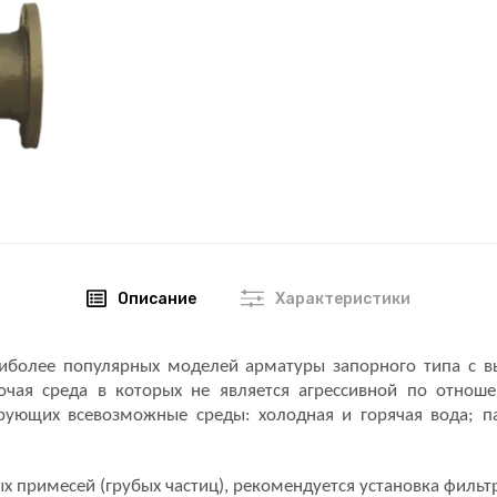
Описание
Характеристики
аиболее популярных моделей арматуры запорного типа с
очая среда в которых не является агрессивной по отнош
рующих всевозможные среды: холодная и горячая вода; па
х примесей (грубых частиц), рекомендуется установка фильт