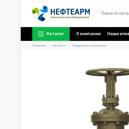
Каталог
О компании
Наши кли
Главная
Каталог
Задвижки клиновые