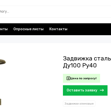
енты
Опросные листы
Контакты
Задвижка сталь
Ду100 Ру40
Цена по запросу!
Оставить заявку
Задвижки клиновые